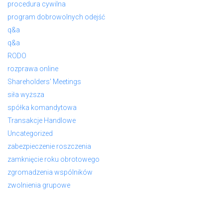
procedura cywilna
program dobrowolnych odejść
q&a
q&a
RODO
rozprawa online
Shareholders' Meetings
siła wyższa
spółka komandytowa
Transakcje Handlowe
Uncategorized
zabezpieczenie roszczenia
zamknięcie roku obrotowego
zgromadzenia wspólników
zwolnienia grupowe