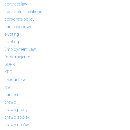
contract law
contractual relations
corporate policy
dane osobowe
e-voting
e-voting
Employment Law
force majeure
GDPR
KPC
Labour Law
law
pandemic
prawo
prawo pracy
prawo spółek
prawo umów