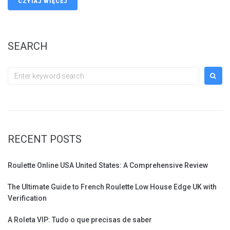
CZYTAJ WIĘCEJ
SEARCH
Search
for:
RECENT POSTS
Roulette Online USA United States: A Comprehensive Review
The Ultimate Guide to French Roulette Low House Edge UK with
Verification
A Roleta VIP: Tudo o que precisas de saber