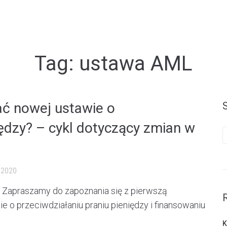
Tag:
ustawa AML
ć nowej ustawie o
iędzy? – cykl dotyczący zmian w
S
f
, 2020
 Zapraszamy do zapoznania się z pierwszą
e o przeciwdziałaniu praniu pieniędzy i finansowaniu
Κ