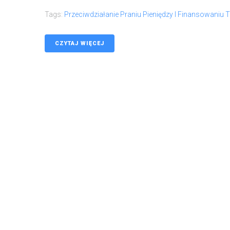
Tags:
Przeciwdziałanie Praniu Pieniędzy I Finansowaniu 
CZYTAJ WIĘCEJ